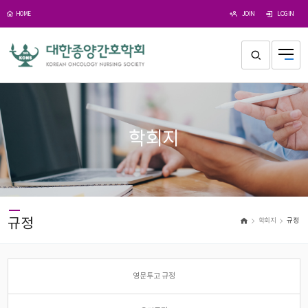
JOIN
LOGIN
HOME
학회지
규정
학회지
규정
영문투고 규정