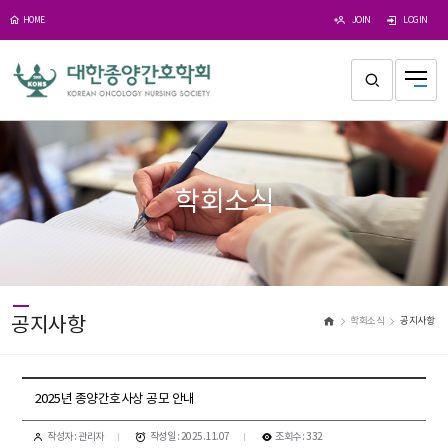
JOIN
LOGIN
HOME
학회소식
공지사항
학회소식
공지사항
2025년 종양간호사상 공모 안내
작성자 : 관리자
작성일 : 2025.11.07
조회수 : 332